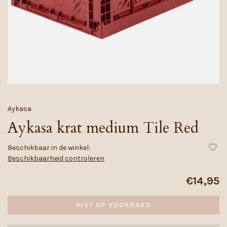
Aykasa
Aykasa krat medium Tile Red
Beschikbaar in de winkel:
Beschikbaarheid controleren
€14,95
NIET OP VOORRAAD