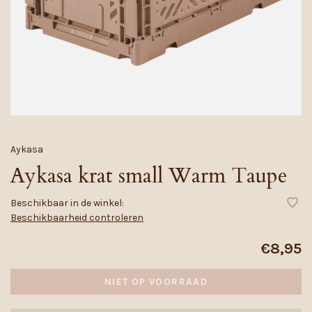
Aykasa
Aykasa krat small Warm Taupe
Beschikbaar in de winkel:
Beschikbaarheid controleren
€8,95
NIET OP VOORRAAD