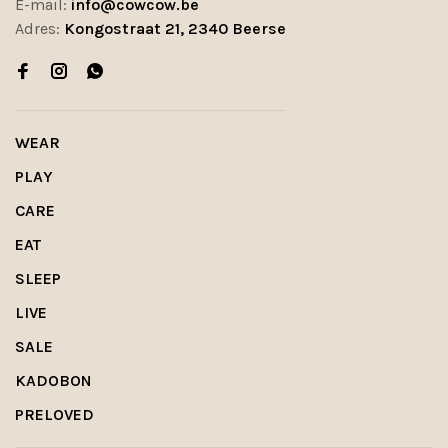
E-mail:
info@cowcow.be
Adres:
Kongostraat 21, 2340 Beerse
WEAR
PLAY
CARE
EAT
SLEEP
LIVE
SALE
KADOBON
PRELOVED