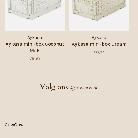
Aykasa
Aykasa
Aykasa mini-box Coconut
Aykasa mini-box Cream
Milk
€8,95
€8,95
Volg ons
@
cowcow.be
CowCow