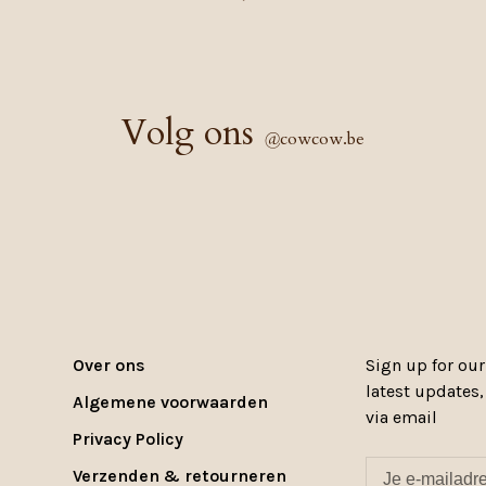
Volg ons
@
cowcow.be
Over ons
Sign up for our
latest updates
Algemene voorwaarden
via email
Privacy Policy
Verzenden & retourneren