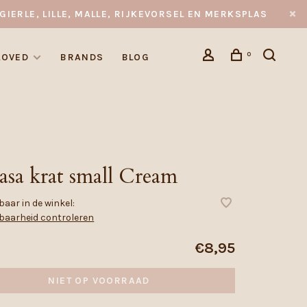
GIERLE, LILLE, MALLE, RIJKEVORSEL EN MERKSPLAS
0
LOVED
BRANDS
BLOG
asa krat small Cream
aar in de winkel:
baarheid controleren
€8,95
NIET OP VOORRAAD