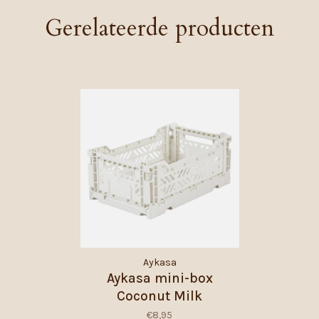
Gerelateerde producten
Aykasa
Aykasa mini-box
Coconut Milk
€8,95