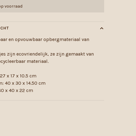
 op voorraad
ICHT
baar en opvouwbaar opbergmateriaal van
jes zijn ecovriendelijk, ze zijn gemaakt van
cycleerbaar materiaal.
 27 x 17 x 10.5 cm
: 40 x 30 x 14.50 cm
60 x 40 x 22 cm