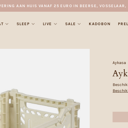
VERING AAN HUIS VANAF 25 EURO IN BEERSE, VOSSELAAR, 
AT
SLEEP
LIVE
SALE
KADOBON
PRE
Aykasa
Ayk
Beschikb
Beschik