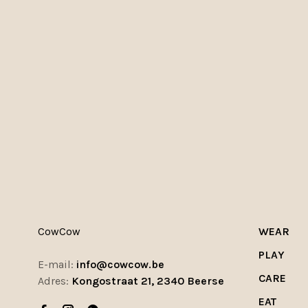
CowCow
WEAR
PLAY
E-mail:
info@cowcow.be
CARE
Adres:
Kongostraat 21, 2340 Beerse
EAT