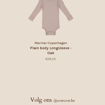
Marmar Copenhagen
Plain body Longsleeve -
Oak
€28,50
Volg ons
@
cowcow.be