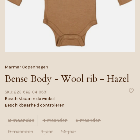
Marmar Copenhagen
Bense Body - Wool rib - Hazel
SKU:
223-662-04-0691
Beschikbaar in de winkel:
Beschikbaarheid controleren
2 maanden
4 maanden
6 maanden
9 maanden
1 jaar
1.5 jaar