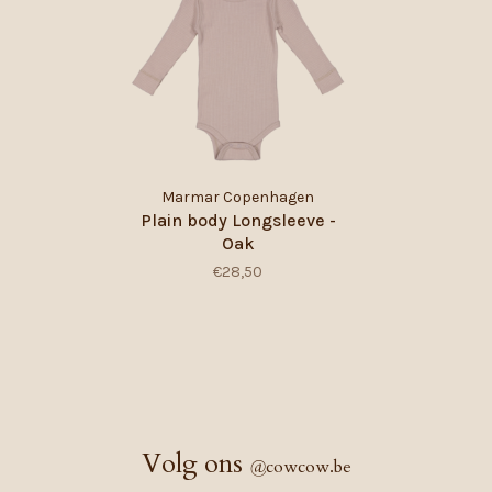
Marmar Copenhagen
Plain body Longsleeve -
Oak
€28,50
Volg ons
@
cowcow.be