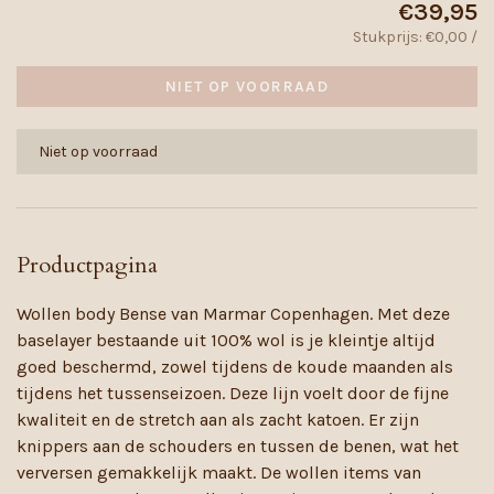
€39,95
Stukprijs: €0,00 /
NIET OP VOORRAAD
Niet op voorraad
Productpagina
Wollen body Bense van Marmar Copenhagen. Met deze
baselayer bestaande uit 100% wol is je kleintje altijd
goed beschermd, zowel tijdens de koude maanden als
tijdens het tussenseizoen. Deze lijn voelt door de fijne
kwaliteit en de stretch aan als zacht katoen. Er zijn
knippers aan de schouders en tussen de benen, wat het
verversen gemakkelijk maakt. De wollen items van