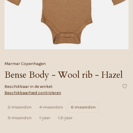
Marmar Copenhagen
Bense Body - Wool rib - Hazel
Beschikbaar in de winkel:
Beschikbaarheid controleren
2 maanden
4 maanden
6 maanden
9 maanden
1 jaar
1.5 jaar