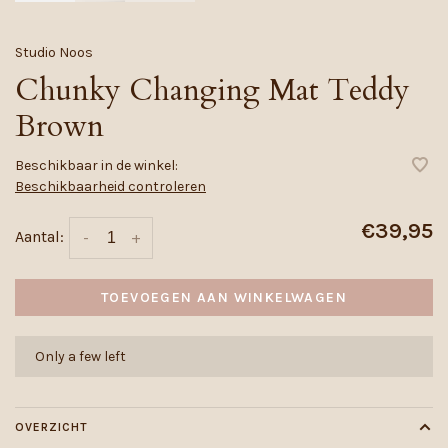
Studio Noos
Chunky Changing Mat Teddy
Brown
Beschikbaar in de winkel:
Beschikbaarheid controleren
€39,95
Aantal:
-
+
TOEVOEGEN AAN WINKELWAGEN
Only a few left
OVERZICHT