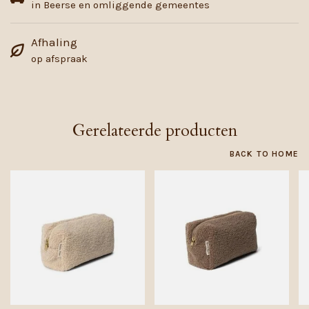
in Beerse en omliggende gemeentes
Afhaling
op afspraak
Gerelateerde producten
BACK TO HOME