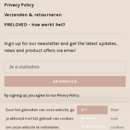
Privacy Policy
Verzenden & retourneren
PRELOVED - Hoe werkt het?
Sign up for our newsletter and get the latest updates,
news and product offers via email
ABONNEER
By signing up, you agree to our Privacy Policy.
Door het gebruiken van onze website, ga
DIT
Meer
BERICHT
je akkoord met het gebruik van cookies
over
VERBERGEN
© Copyright 2026 Cowcow.be
-
om onze website te verbeteren.
cookies