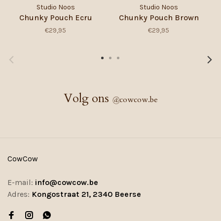
Studio Noos
Studio Noos
Chunky Pouch Ecru
Chunky Pouch Brown
€29,95
€29,95
Volg ons
@
cowcow.be
CowCow
E-mail:
info@cowcow.be
Adres:
Kongostraat 21, 2340 Beerse