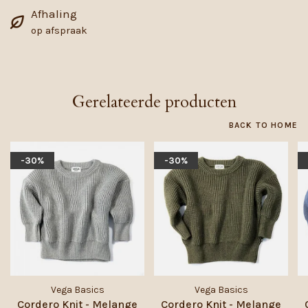
Afhaling
op afspraak
Gerelateerde producten
BACK TO HOME
-30%
-30%
Vega Basics
Vega Basics
Cordero Knit - Melange
Cordero Knit - Melange