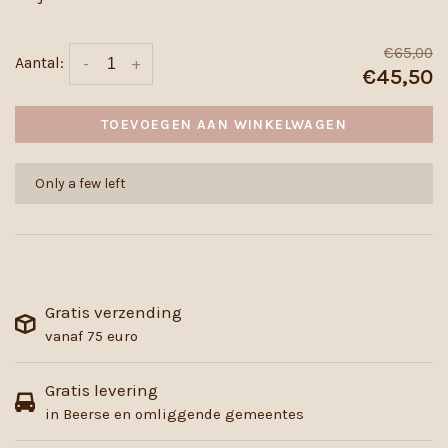
€65,00
Aantal:
-
+
€45,50
TOEVOEGEN AAN WINKELWAGEN
Only a few left
Gratis verzending
vanaf 75 euro
Gratis levering
in Beerse en omliggende gemeentes