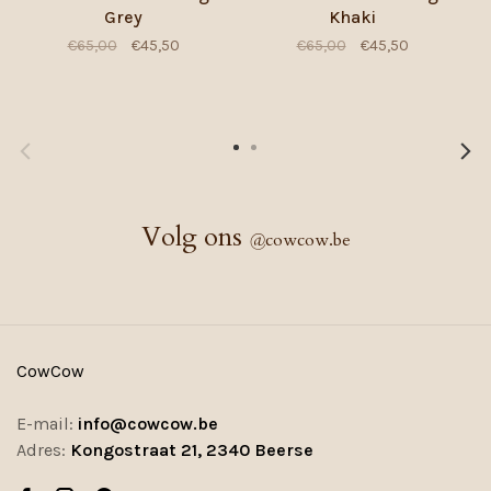
Grey
Khaki
€65,00
€45,50
€65,00
€45,50
Volg ons
@
cowcow.be
CowCow
E-mail:
info@cowcow.be
Adres:
Kongostraat 21, 2340 Beerse