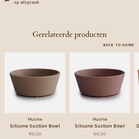
op afspraak
Gerelateerde producten
BACK TO HOME
Mushie
Mushie
Silicone Suction Bowl
Silicone Suction Bowl
D
€12,50
€12,50