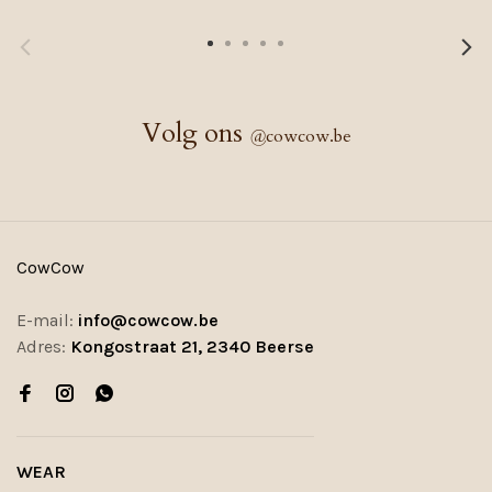
Volg ons
@
cowcow.be
CowCow
E-mail:
info@cowcow.be
Adres:
Kongostraat 21, 2340 Beerse
WEAR