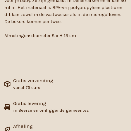
voor je baby. Ze zijn gemaakt in Denemarken en er kan 30
ml in. Het materiaal is BPA-vrij polypropyleen plastic en
dit kan zowel in de vaatwasser als in de microgolfoven.
De bekers komen per twee.
Afmetingen: diameter 8 x H 13 cm
Gratis verzending
vanaf 75 euro
Gratis levering
in Beerse en omliggende gemeentes
Afhaling