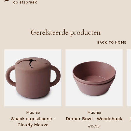
op afspraak
Gerelateerde producten
BACK TO HOME
Mushie
Mushie
Snack cup silicone -
Dinner Bowl - Woodchuck
Cloudy Mauve
€15,95