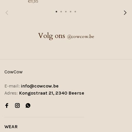
€11,95
Volg ons
@
cowcow.be
CowCow
E-mail:
info@cowcow.be
Adres:
Kongostraat 21, 2340 Beerse
WEAR