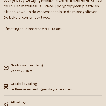
voor je baby. Ze zijn gemaakt in Denemarken en er kan 30
ml in. Het materiaal is BPA-vrij polypropyleen plastic en
dit kan zowel in de vaatwasser als in de microgolfoven.
De bekers komen per twee.
Afmetingen: diameter 8 x H 13 cm
Gratis verzending
vanaf 75 euro
Gratis levering
in Beerse en omliggende gemeentes
Afhaling