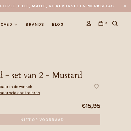
GIERLE, LILLE, MALLE, RIJKEVORSEL EN MERKSPLAS
0
LOVED
BRANDS
BLOG
 - set van 2 - Mustard
aar in de winkel:
baarheid controleren
€15,95
NIET OP VOORRAAD