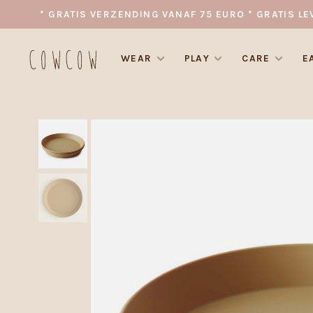
* GRATIS VERZENDING VANAF 75 EURO * GRATIS LE
WEAR
PLAY
CARE
E