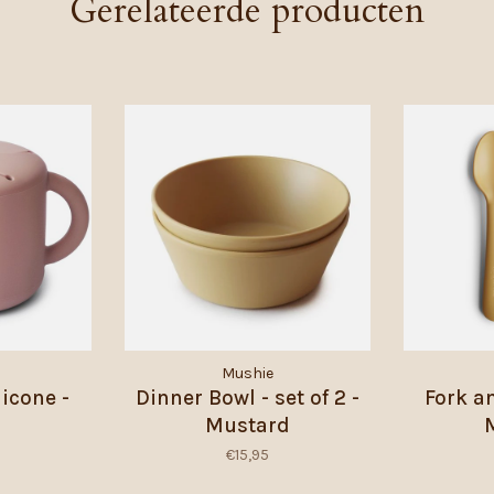
Gerelateerde producten
Mushie
icone -
Dinner Bowl - set of 2 -
Fork a
Mustard
€15,95