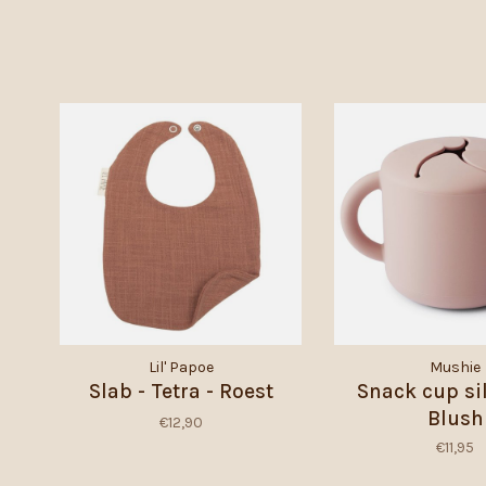
Lil' Papoe
Mushie
Slab - Tetra - Roest
Snack cup sil
Blush
€12,90
€11,95