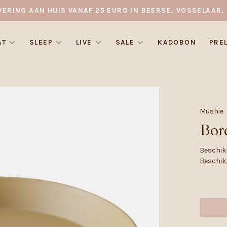
VERING AAN HUIS VANAF 25 EURO IN BEERSE, VOSSELAAR, 
AT
SLEEP
LIVE
SALE
KADOBON
PRE
Mushie
Bord
Beschikb
Beschik