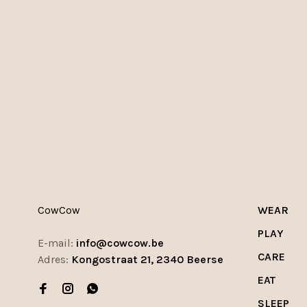
CowCow
WEAR
PLAY
E-mail:
info@cowcow.be
CARE
Adres:
Kongostraat 21, 2340 Beerse
EAT
SLEEP