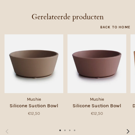
Gerelateerde producten
BACK TO HOME
Mushie
Mushie
Silicone Suction Bowl
Silicone Suction Bowl
D
€12,50
€12,50