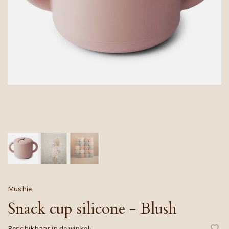
Mushie
Snack cup silicone - Blush
Beschikbaar in de winkel: