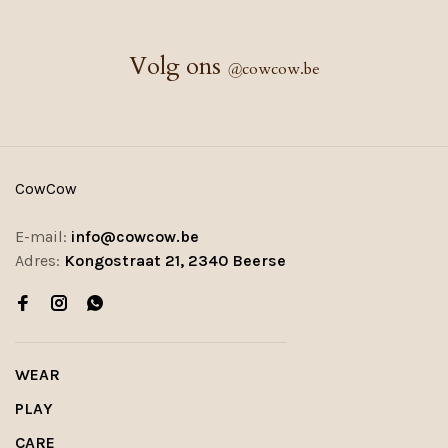
Volg ons
@
cowcow.be
CowCow
E-mail:
info@cowcow.be
Adres:
Kongostraat 21, 2340 Beerse
WEAR
PLAY
CARE