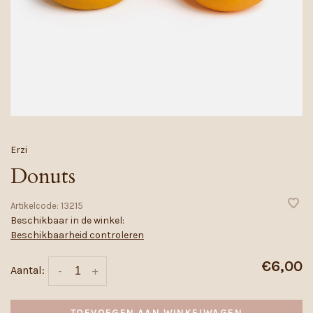
Erzi
Donuts
Artikelcode:
13215
Beschikbaar in de winkel:
Beschikbaarheid controleren
€6,00
Aantal:
-
+
TOEVOEGEN AAN WINKELWAGEN