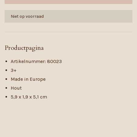
Niet op voorraad
Productpagina
Artikelnummer: 80023
3+
Made in Europe
Hout
5,9 x 1,9 x 5,1 cm