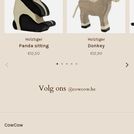
Holztiger
Holztiger
Panda sitting
Donkey
€12,50
€12,90
Volg ons
@
cowcow.be
CowCow