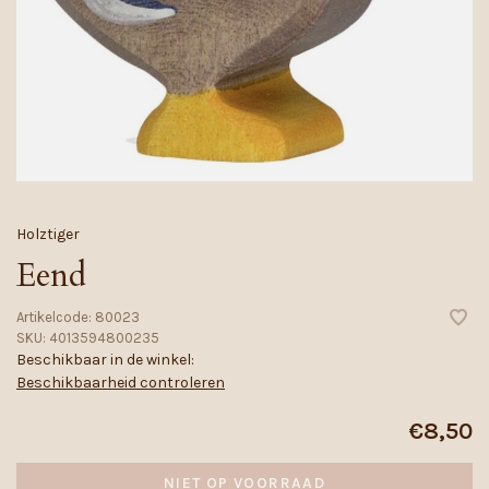
Holztiger
Eend
Artikelcode:
80023
SKU:
4013594800235
Beschikbaar in de winkel:
Beschikbaarheid controleren
€8,50
NIET OP VOORRAAD