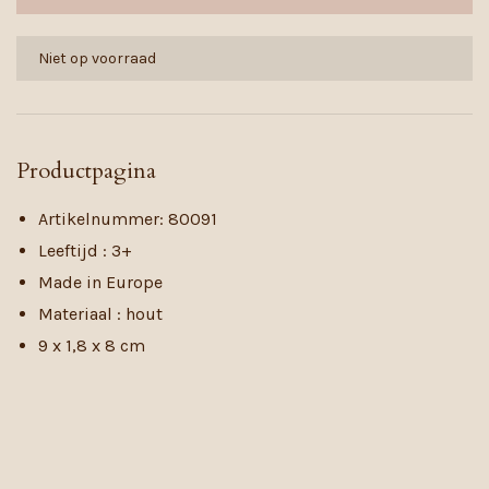
Niet op voorraad
Productpagina
Artikelnummer: 80091
Leeftijd : 3+
Made in Europe
Materiaal : hout
9 x 1,8 x 8 cm