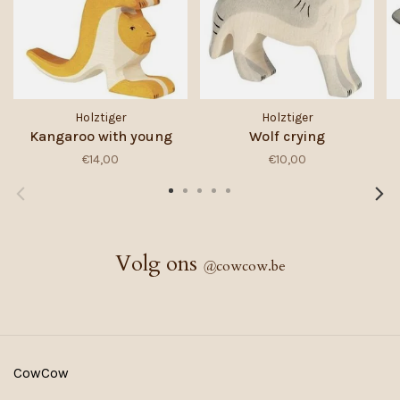
Holztiger
Holztiger
Kangaroo with young
Wolf crying
€14,00
€10,00
Volg ons
@
cowcow.be
CowCow