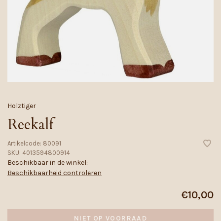
Holztiger
Reekalf
Artikelcode:
80091
SKU:
4013594800914
Beschikbaar in de winkel:
Beschikbaarheid controleren
€10,00
NIET OP VOORRAAD