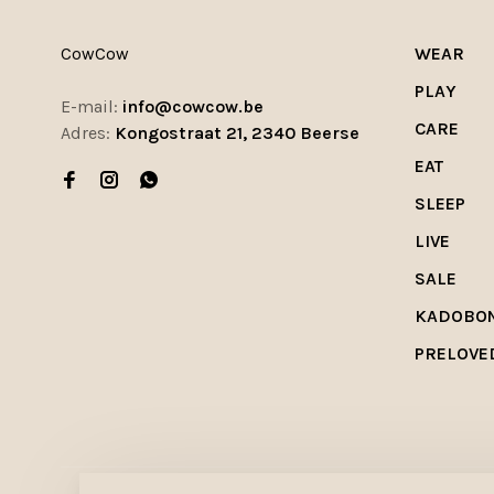
CowCow
WEAR
PLAY
E-mail:
info@cowcow.be
CARE
Adres:
Kongostraat 21, 2340 Beerse
EAT
SLEEP
LIVE
SALE
KADOBO
PRELOVE