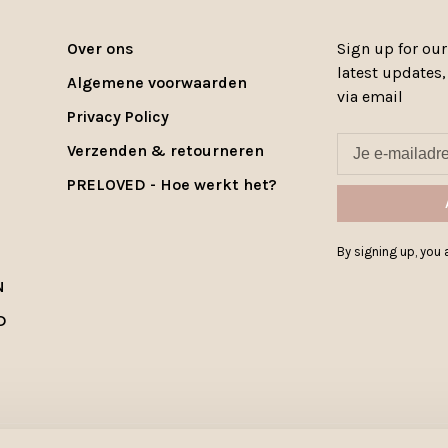
Over ons
Sign up for our
latest updates
Algemene voorwaarden
via email
Privacy Policy
Verzenden & retourneren
PRELOVED - Hoe werkt het?
By signing up, you a
N
D