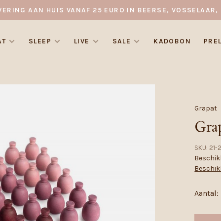
VERING AAN HUIS VANAF 25 EURO IN BEERSE, VOSSELAAR, 
AT
SLEEP
LIVE
SALE
KADOBON
PRE
Grapat
Gra
SKU:
21-
Beschikb
Beschik
Aantal: