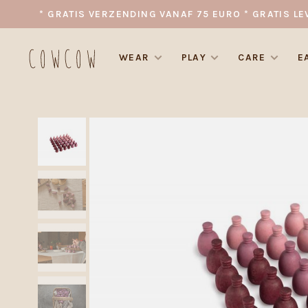
* GRATIS VERZENDING VANAF 75 EURO * GRATIS LE
WEAR
PLAY
CARE
E