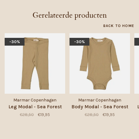
Gerelateerde producten
BACK TO HOME
-30%
-30%
Marmar Copenhagen
Marmar Copenhagen
Leg Modal - Sea Forest
Body Modal - Sea Forest
€28,50
€19,95
€28,50
€19,95