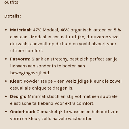
outfits.
Details:
Materiaal:
47% Modaal, 48% organisch katoen en 5 %
elastaan –Modaal is een natuurlijke, duurzame vezel
die zacht aanvoelt op de huid en vocht afvoert voor
ultiem comfort.
Pasvorm:
Slank en stretchy, past zich perfect aan je
lichaam aan zonder in te boeten aan
bewegingsvrijheid.
Kleur:
Powder Taupe – een veelzijdige kleur die zowel
casual als chique te dragen is.
Design:
Minimalistisch en stijlvol met een subtiele
elastische tailleband voor extra comfort.
Onderhoud:
Gemakkelijk te wassen en behoudt zijn
vorm en kleur, zelfs na vele wasbeurten.