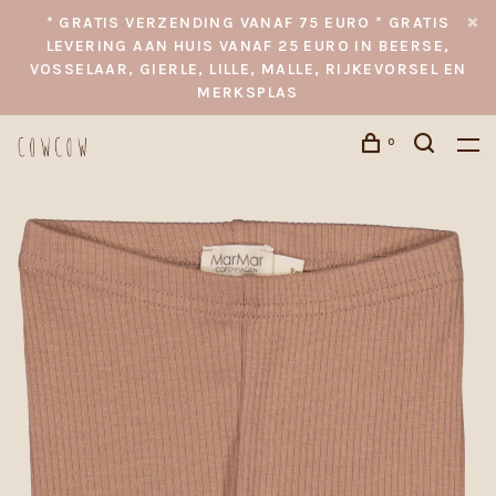
* GRATIS VERZENDING VANAF 75 EURO * GRATIS
LEVERING AAN HUIS VANAF 25 EURO IN BEERSE,
VOSSELAAR, GIERLE, LILLE, MALLE, RIJKEVORSEL EN
MERKSPLAS
0