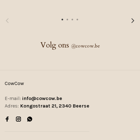
Volg ons
@
cowcow.be
CowCow
E-mail:
info@cowcow.be
Adres:
Kongostraat 21, 2340 Beerse