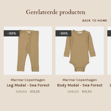
Gerelateerde producten
BACK TO HOME
-30%
-30%
Marmar Copenhagen
Marmar Copenhagen
Leg Modal - Sea Forest
Body Modal - Sea Forest
€28,50
€19,95
€28,50
€19,95