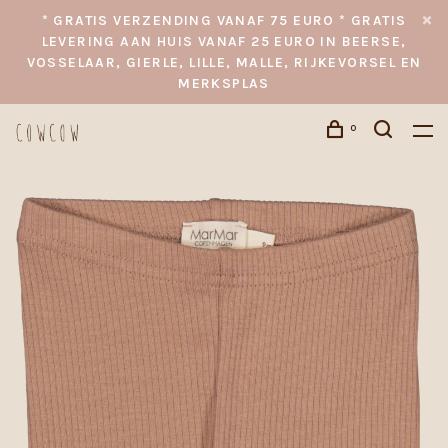
* GRATIS VERZENDING VANAF 75 EURO * GRATIS
LEVERING AAN HUIS VANAF 25 EURO IN BEERSE,
VOSSELAAR, GIERLE, LILLE, MALLE, RIJKEVORSEL EN
MERKSPLAS
0