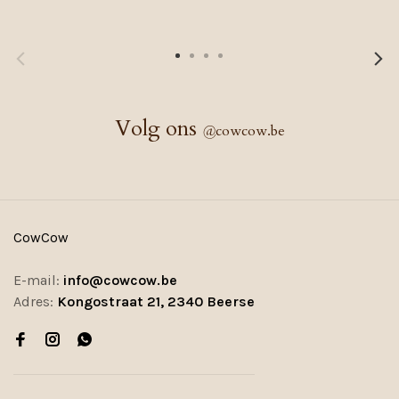
Volg ons
@
cowcow.be
CowCow
E-mail:
info@cowcow.be
Adres:
Kongostraat 21, 2340 Beerse