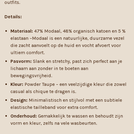
outfits.
Details:
Materiaal:
47% Modaal, 48% organisch katoen en 5 %
elastaan –Modaal is een natuurlijke, duurzame vezel
die zacht aanvoelt op de huid en vocht afvoert voor
ultiem comfort.
Pasvorm:
Slank en stretchy, past zich perfect aan je
lichaam aan zonder in te boeten aan
bewegingsvrijheid.
Kleur:
Powder Taupe – een veelzijdige kleur die zowel
casual als chique te dragen is.
Design:
Minimalistisch en stijlvol met een subtiele
elastische tailleband voor extra comfort.
Onderhoud:
Gemakkelijk te wassen en behoudt zijn
vorm en kleur, zelfs na vele wasbeurten.