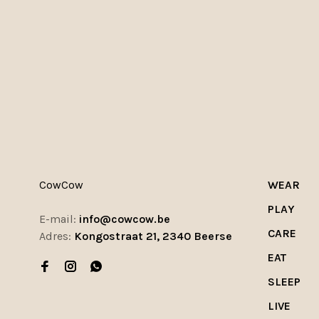
CowCow
WEAR
PLAY
E-mail:
info@cowcow.be
CARE
Adres:
Kongostraat 21, 2340 Beerse
EAT
SLEEP
LIVE