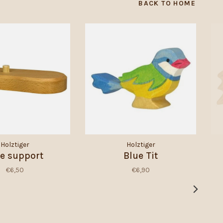
BACK TO HOME
Holztiger
Holztiger
ee support
Blue Tit
€6,50
€6,90