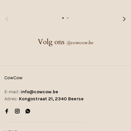
Volg ons
@
cowcow.be
CowCow
E-mail:
info@cowcow.be
Adres:
Kongostraat 21, 2340 Beerse