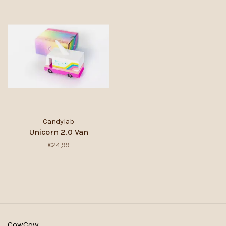
Candylab
Unicorn 2.0 Van
€24,99
CowCow