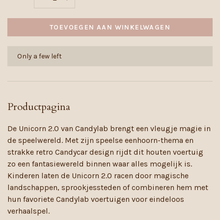
TOEVOEGEN AAN WINKELWAGEN
Only a few left
Productpagina
De Unicorn 2.0 van Candylab brengt een vleugje magie in
de speelwereld. Met zijn speelse eenhoorn-thema en
strakke retro Candycar design rijdt dit houten voertuig
zo een fantasiewereld binnen waar alles mogelijk is.
Kinderen laten de Unicorn 2.0 racen door magische
landschappen, sprookjessteden of combineren hem met
hun favoriete Candylab voertuigen voor eindeloos
verhaalspel.