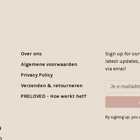
Over ons
Sign up for our
latest updates
Algemene voorwaarden
via email
Privacy Policy
Verzenden & retourneren
PRELOVED - Hoe werkt het?
By signing up, you a
N
D