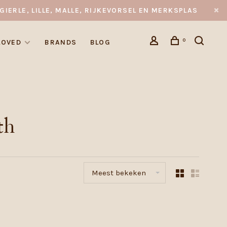
GIERLE, LILLE, MALLE, RIJKEVORSEL EN MERKSPLAS
0
LOVED
BRANDS
BLOG
th
Meest bekeken