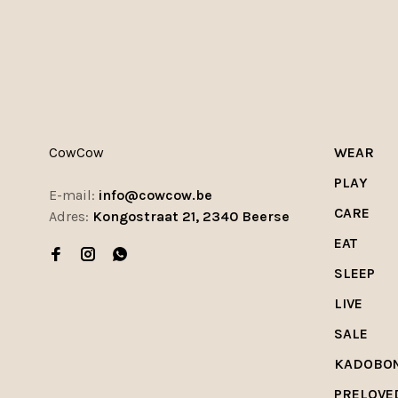
CowCow
WEAR
PLAY
E-mail:
info@cowcow.be
CARE
Adres:
Kongostraat 21, 2340 Beerse
EAT
SLEEP
LIVE
SALE
KADOBO
PRELOVE