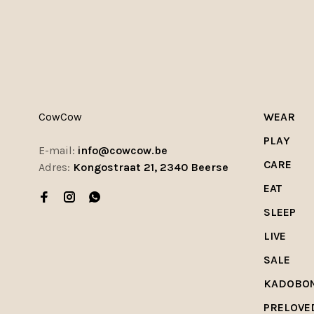
CowCow
WEAR
PLAY
E-mail:
info@cowcow.be
CARE
Adres:
Kongostraat 21, 2340 Beerse
EAT
SLEEP
LIVE
SALE
KADOBO
PRELOVE