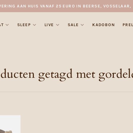
VERING AAN HUIS VANAF 25 EURO IN BEERSE, VOSSELAAR, 
AT
SLEEP
LIVE
SALE
KADOBON
PRE
ducten getagd met gordel