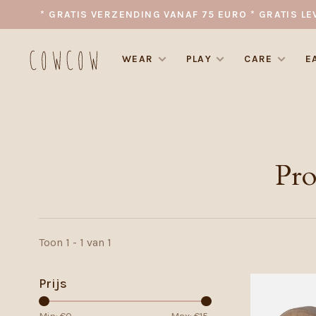
* GRATIS VERZENDING VANAF 75 EURO * GRATIS LE
WEAR
PLAY
CARE
E
Pro
Toon 1 - 1 van 1
Prijs