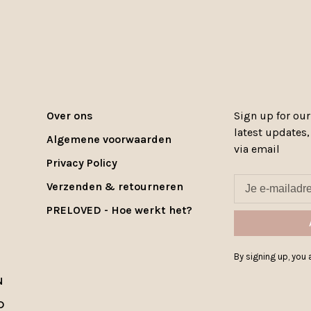
Over ons
Sign up for our
latest updates
Algemene voorwaarden
via email
Privacy Policy
Verzenden & retourneren
PRELOVED - Hoe werkt het?
By signing up, you a
N
D