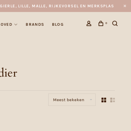
GIERLE, LILLE, MALLE, RIJKEVORSEL EN MERKSPLAS
0
LOVED
BRANDS
BLOG
dier
Meest bekeken