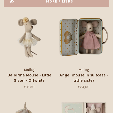
MORE FILTERS
Maileg
Maileg
Ballerina Mouse - Little
Angel mouse in suitcase -
Sister - Offwhite
Little sister
€18,50
€24,00