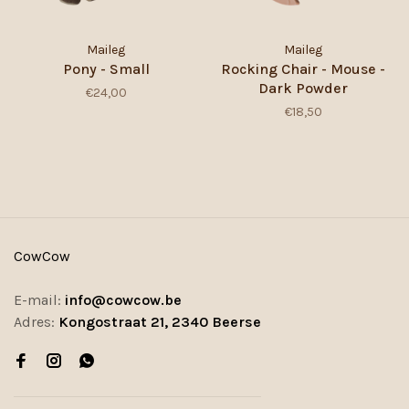
Maileg
Maileg
Pony - Small
Rocking Chair - Mouse -
Dark Powder
€24,00
€18,50
CowCow
E-mail:
info@cowcow.be
Adres:
Kongostraat 21, 2340 Beerse