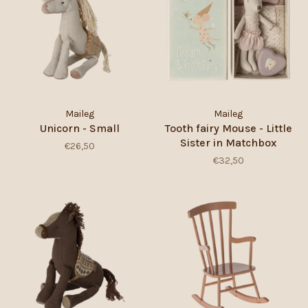
Maileg
Maileg
Unicorn - Small
Tooth fairy Mouse - Little
Sister in Matchbox
€26,50
€32,50