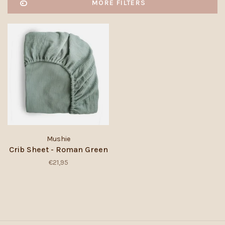
MORE FILTERS
Mushie
Crib Sheet - Roman Green
€21,95