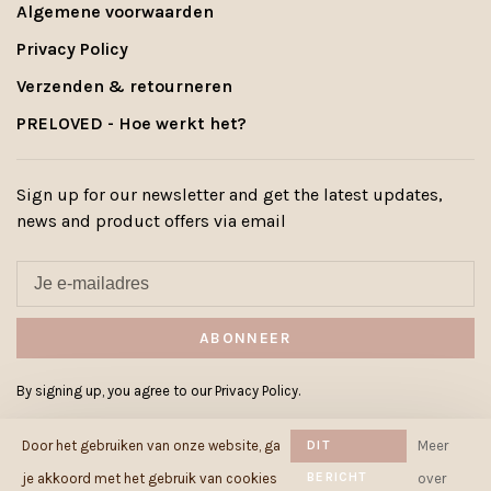
Algemene voorwaarden
Privacy Policy
Verzenden & retourneren
PRELOVED - Hoe werkt het?
Sign up for our newsletter and get the latest updates,
news and product offers via email
ABONNEER
By signing up, you agree to our Privacy Policy.
Door het gebruiken van onze website, ga
DIT
Meer
BERICHT
je akkoord met het gebruik van cookies
over