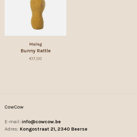
Maileg
Bunny Rattle
€17,00
CowCow
E-mail:
info@cowcow.be
Adres:
Kongostraat 21, 2340 Beerse