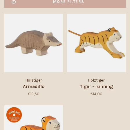
MORE FILTERS
Holztiger
Holztiger
Armadillo
Tiger - running
€12,50
€14,00