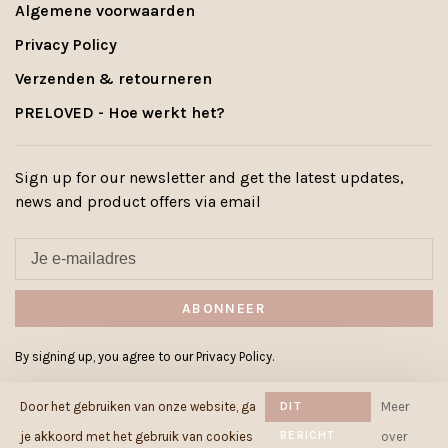
Algemene voorwaarden
Privacy Policy
Verzenden & retourneren
PRELOVED - Hoe werkt het?
Sign up for our newsletter and get the latest updates,
news and product offers via email
ABONNEER
By signing up, you agree to our Privacy Policy.
Door het gebruiken van onze website, ga
DIT
Meer
BERICHT
je akkoord met het gebruik van cookies
over