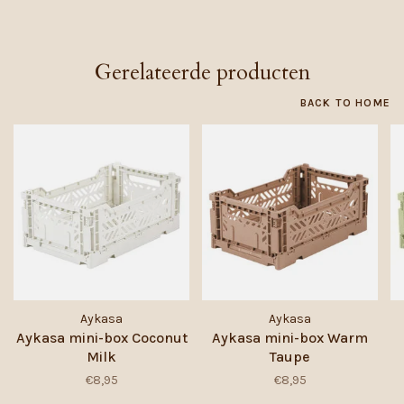
Gerelateerde producten
BACK TO HOME
Aykasa
Aykasa
Aykasa mini-box Coconut
Aykasa mini-box Warm
Milk
Taupe
€8,95
€8,95