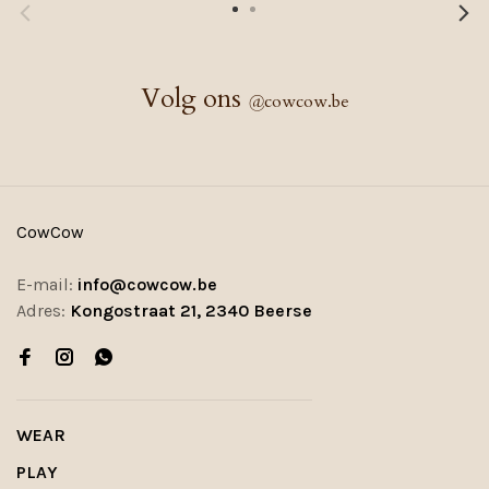
Volg ons
@
cowcow.be
CowCow
E-mail:
info@cowcow.be
Adres:
Kongostraat 21, 2340 Beerse
WEAR
PLAY