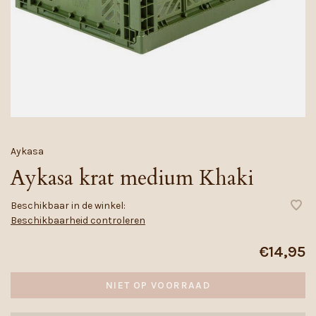
Aykasa
Aykasa krat medium Khaki
Beschikbaar in de winkel:
Beschikbaarheid controleren
€14,95
NIET OP VOORRAAD