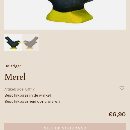
Holztiger
Merel
Artikelcode:
80117
Beschikbaar in de winkel:
Beschikbaarheid controleren
€6,90
NIET OP VOORRAAD