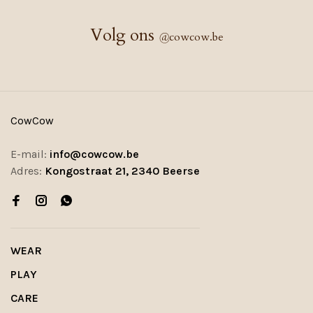
Volg ons
@
cowcow.be
CowCow
E-mail:
info@cowcow.be
Adres:
Kongostraat 21, 2340 Beerse
WEAR
PLAY
CARE