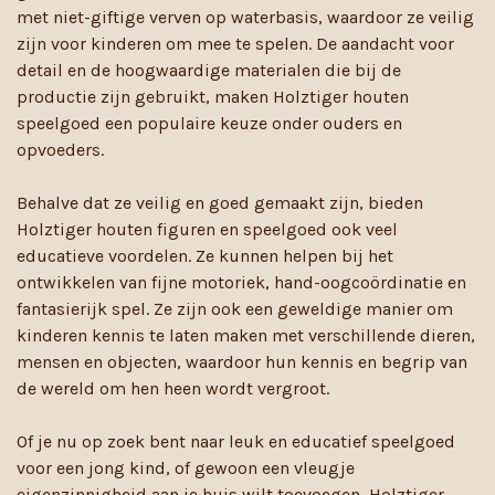
met niet-giftige verven op waterbasis, waardoor ze veilig
zijn voor kinderen om mee te spelen. De aandacht voor
detail en de hoogwaardige materialen die bij de
productie zijn gebruikt, maken Holztiger houten
speelgoed een populaire keuze onder ouders en
opvoeders.
Behalve dat ze veilig en goed gemaakt zijn, bieden
Holztiger houten figuren en speelgoed ook veel
educatieve voordelen. Ze kunnen helpen bij het
ontwikkelen van fijne motoriek, hand-oogcoördinatie en
fantasierijk spel. Ze zijn ook een geweldige manier om
kinderen kennis te laten maken met verschillende dieren,
mensen en objecten, waardoor hun kennis en begrip van
de wereld om hen heen wordt vergroot.
Of je nu op zoek bent naar leuk en educatief speelgoed
voor een jong kind, of gewoon een vleugje
eigenzinnigheid aan je huis wilt toevoegen, Holztiger