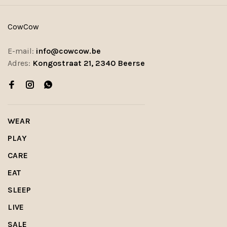
CowCow
E-mail:
info@cowcow.be
Adres:
Kongostraat 21, 2340 Beerse
WEAR
PLAY
CARE
EAT
SLEEP
LIVE
SALE