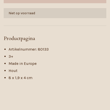
Niet op voorraad
Productpagina
Artikelnummer: 80133
3+
Made in Europe
Hout
8 x 1,9 x 4 cm