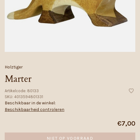
Holztiger
Marter
Artikelcode:
80133
SKU:
4013594801331
Beschikbaar in de winkel:
Beschikbaarheid controleren
€7,00
NIET OP VOORRAAD