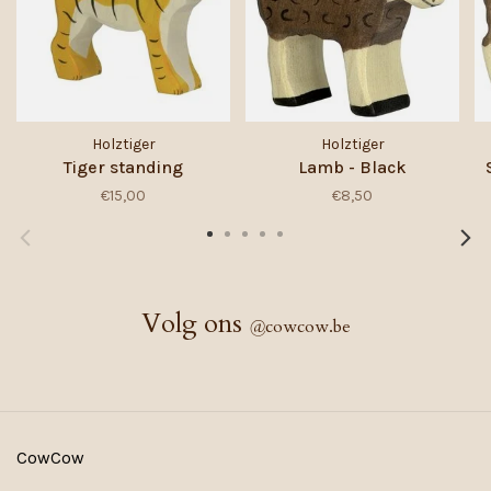
Holztiger
Holztiger
Tiger standing
Lamb - Black
€15,00
€8,50
Volg ons
@
cowcow.be
CowCow