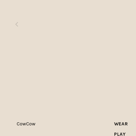
CowCow
WEAR
PLAY