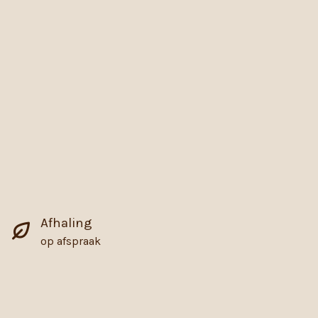
Afhaling
op afspraak