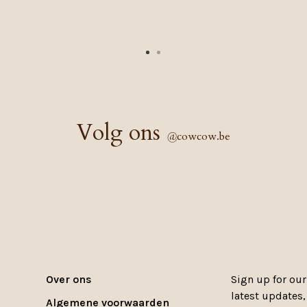
Volg ons
@
cowcow.be
Over ons
Sign up for our
latest updates
Algemene voorwaarden