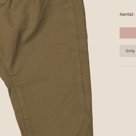
Aantal:
Only 