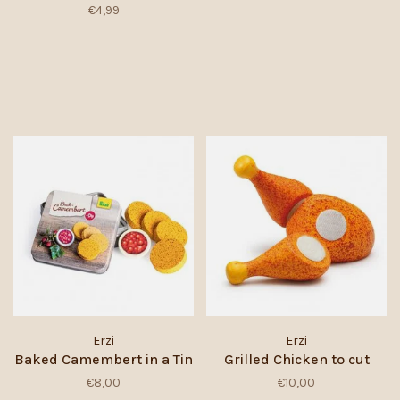
€4,99
Erzi
Erzi
Baked Camembert in a Tin
Grilled Chicken to cut
€8,00
€10,00