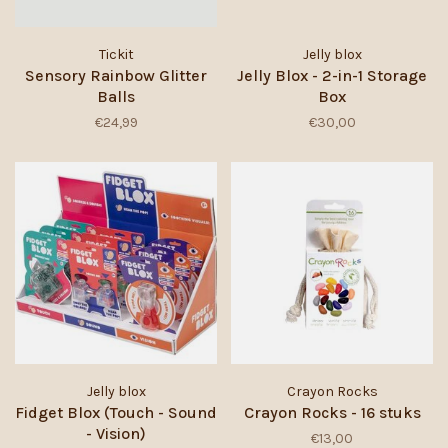
Tickit
Jelly blox
Sensory Rainbow Glitter
Jelly Blox - 2-in-1 Storage
Balls
Box
€24,99
€30,00
Jelly blox
Crayon Rocks
Fidget Blox (Touch - Sound
Crayon Rocks - 16 stuks
- Vision)
€13,00