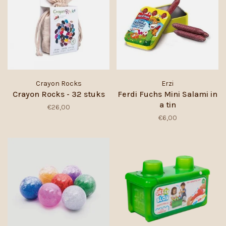
Crayon Rocks
Erzi
Crayon Rocks - 32 stuks
Ferdi Fuchs Mini Salami in
a tin
€26,00
€6,00