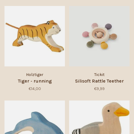
Holztiger
Tickit
Tiger - running
Silisoft Rattle Teether
€14,00
€9,99