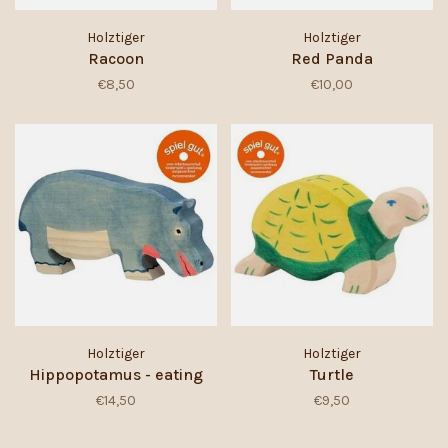
Holztiger
Holztiger
Racoon
Red Panda
€8,50
€10,00
Holztiger
Holztiger
Hippopotamus - eating
Turtle
€14,50
€9,50