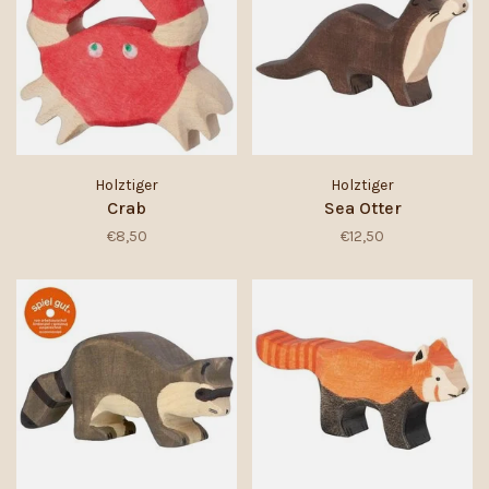
Holztiger
Holztiger
Crab
Sea Otter
€8,50
€12,50