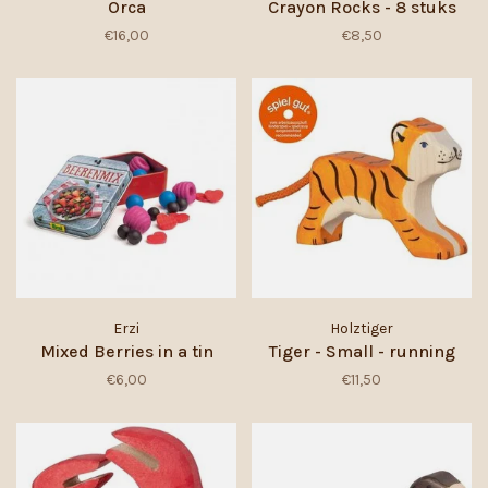
Orca
Crayon Rocks - 8 stuks
€16,00
€8,50
Erzi
Holztiger
Mixed Berries in a tin
Tiger - Small - running
€6,00
€11,50