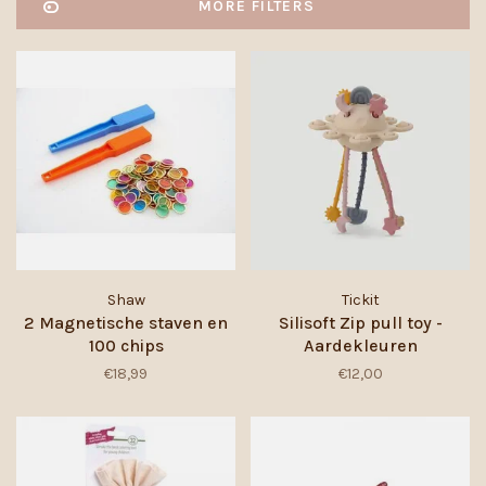
MORE FILTERS
Shaw
Tickit
2 Magnetische staven en
Silisoft Zip pull toy -
100 chips
Aardekleuren
€18,99
€12,00