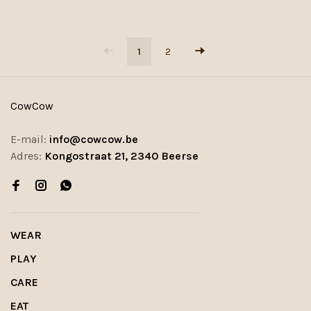
1
2
CowCow
E-mail:
info@cowcow.be
Adres:
Kongostraat 21, 2340 Beerse
WEAR
PLAY
CARE
EAT