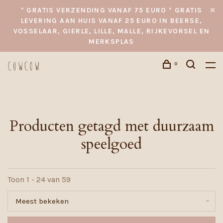
* GRATIS VERZENDING VANAF 75 EURO * GRATIS
LEVERING AAN HUIS VANAF 25 EURO IN BEERSE,
VOSSELAAR, GIERLE, LILLE, MALLE, RIJKEVORSEL EN
MERKSPLAS
0
Producten getagd met duurzaam
speelgoed
Toon 1 - 24 van 59
Meest bekeken