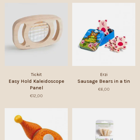
Tickit
Erzi
Easy Hold Kaleidoscope
Sausage Bears in a tin
Panel
€6,00
€12,00