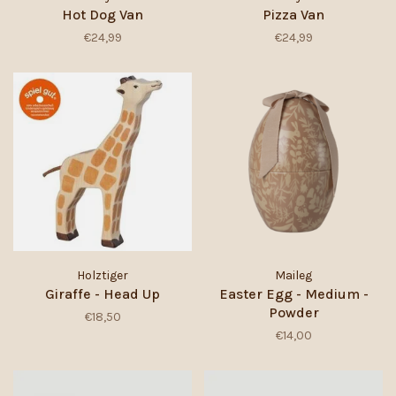
Hot Dog Van
Pizza Van
€24,99
€24,99
Holztiger
Maileg
Giraffe - Head Up
Easter Egg - Medium -
Powder
€18,50
€14,00