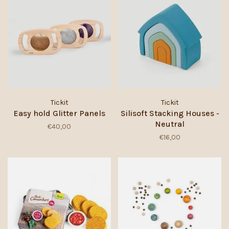
Tickit
Tickit
Easy hold Glitter Panels
Silisoft Stacking Houses -
Neutral
€40,00
€16,00