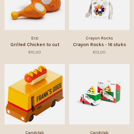
Erzi
Crayon Rocks
Grilled Chicken to cut
Crayon Rocks - 16 stuks
€10,00
€13,00
Candylab
Candylab