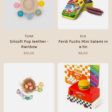
Tickit
Erzi
Silisoft Pop teether -
Ferdi Fuchs Mini Salami in
Rainbow
a tin
€10,00
€6,00