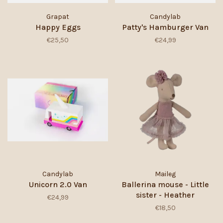
Grapat
Candylab
Happy Eggs
Patty's Hamburger Van
€25,50
€24,99
Candylab
Maileg
Unicorn 2.0 Van
Ballerina mouse - Little
sister - Heather
€24,99
€18,50