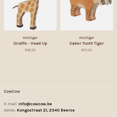
Holztiger
Holztiger
Giraffe - Head Up
Saber Tooth Tiger
€18,50
€17,00
CowCow
E-mail:
info@cowcow.be
Adres:
Kongostraat 21, 2340 Beerse