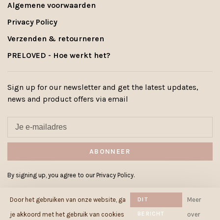
Algemene voorwaarden
Privacy Policy
Verzenden & retourneren
PRELOVED - Hoe werkt het?
Sign up for our newsletter and get the latest updates,
news and product offers via email
ABONNEER
By signing up, you agree to our Privacy Policy.
Door het gebruiken van onze website, ga
DIT
Meer
BERICHT
je akkoord met het gebruik van cookies
over