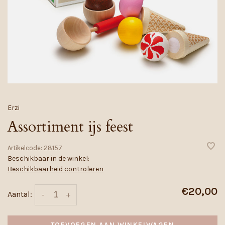
Erzi
Assortiment ijs feest
Artikelcode:
28157
Beschikbaar in de winkel:
Beschikbaarheid controleren
€20,00
Aantal:
-
+
TOEVOEGEN AAN WINKELWAGEN