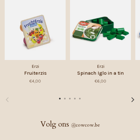
Erzi
Erzi
Fruiterzis
Spinach Iglo in a tin
€4,00
€6,00
Volg ons
@
cowcow.be