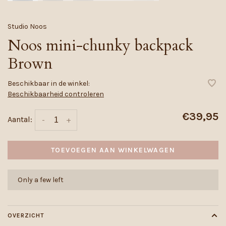
Studio Noos
Noos mini-chunky backpack
Brown
Beschikbaar in de winkel:
Beschikbaarheid controleren
€39,95
Aantal:
-
+
TOEVOEGEN AAN WINKELWAGEN
Only a few left
OVERZICHT