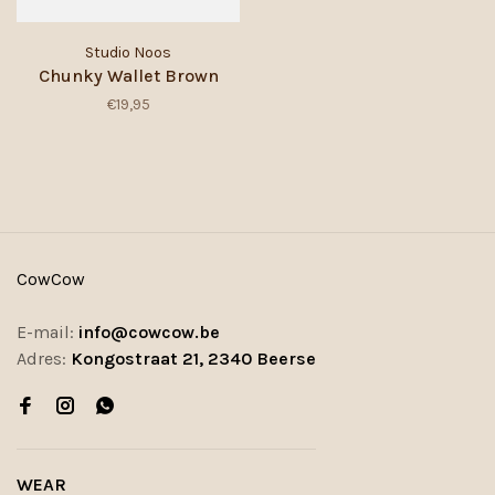
Studio Noos
Chunky Wallet Brown
€19,95
CowCow
E-mail:
info@cowcow.be
Adres:
Kongostraat 21, 2340 Beerse
WEAR