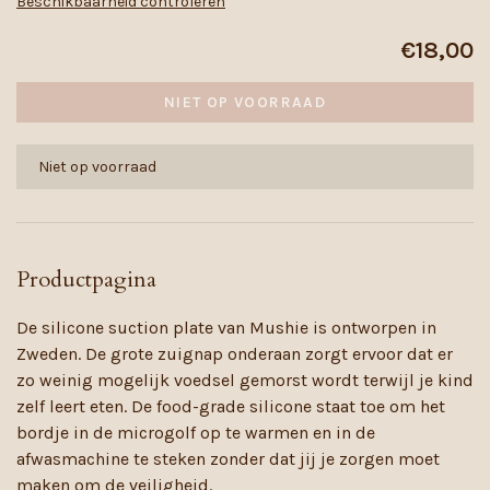
Beschikbaarheid controleren
€18,00
NIET OP VOORRAAD
Niet op voorraad
Productpagina
De silicone suction plate van Mushie is ontworpen in
Zweden. De grote zuignap onderaan zorgt ervoor dat er
zo weinig mogelijk voedsel gemorst wordt terwijl je kind
zelf leert eten. De food-grade silicone staat toe om het
bordje in de microgolf op te warmen en in de
afwasmachine te steken zonder dat jij je zorgen moet
maken om de veiligheid.