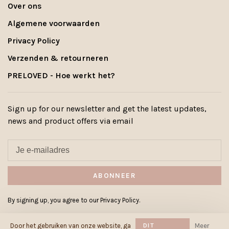
Over ons
Algemene voorwaarden
Privacy Policy
Verzenden & retourneren
PRELOVED - Hoe werkt het?
Sign up for our newsletter and get the latest updates,
news and product offers via email
ABONNEER
By signing up, you agree to our Privacy Policy.
Door het gebruiken van onze website, ga
DIT
Meer