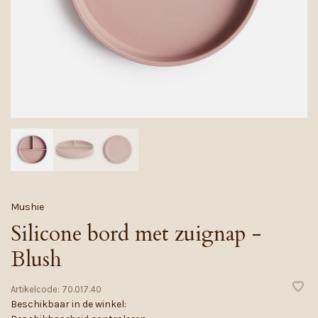
Mushie
Silicone bord met zuignap -
Blush
Artikelcode:
70.017.40
Beschikbaar in de winkel: