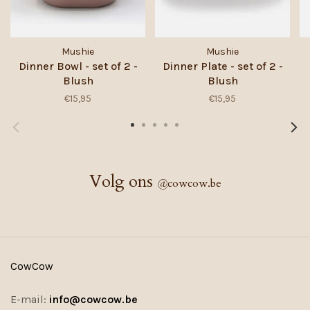
Mushie
Mushie
Dinner Bowl - set of 2 -
Dinner Plate - set of 2 -
Blush
Blush
€15,95
€15,95
Volg ons
@
cowcow.be
CowCow
E-mail:
info@cowcow.be